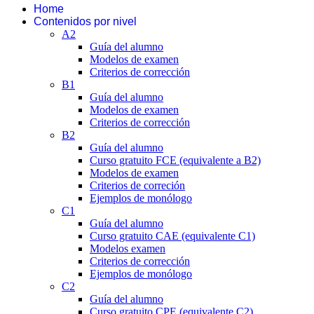
Home
Contenidos por nivel
A2
Guía del alumno
Modelos de examen
Criterios de corrección
B1
Guía del alumno
Modelos de examen
Criterios de corrección
B2
Guía del alumno
Curso gratuito FCE (equivalente a B2)
Modelos de examen
Criterios de correción
Ejemplos de monólogo
C1
Guía del alumno
Curso gratuito CAE (equivalente C1)
Modelos examen
Criterios de corrección
Ejemplos de monólogo
C2
Guía del alumno
Curso gratuito CPE (equivalente C2)