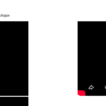
nologue