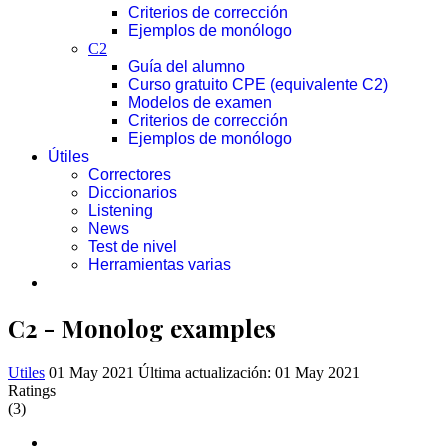
Criterios de corrección
Ejemplos de monólogo
C2
Guía del alumno
Curso gratuito CPE (equivalente C2)
Modelos de examen
Criterios de corrección
Ejemplos de monólogo
Útiles
Correctores
Diccionarios
Listening
News
Test de nivel
Herramientas varias
C2 - Monolog examples
Utiles
01 May 2021
Última actualización: 01 May 2021
Ratings
(3)