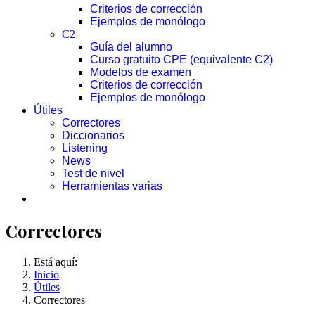
Criterios de corrección
Ejemplos de monólogo
C2
Guía del alumno
Curso gratuito CPE (equivalente C2)
Modelos de examen
Criterios de corrección
Ejemplos de monólogo
Útiles
Correctores
Diccionarios
Listening
News
Test de nivel
Herramientas varias
Correctores
Está aquí:
Inicio
Útiles
Correctores