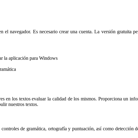
 el navegador. Es necesario crear una cuenta. La versión gratuita pe
lar la aplicación para Windows
gramática
res en los textos evaluar la calidad de los mismos. Proporciona un inf
lir nuestros textos.
iona controles de gramática, ortografía y puntuación, así como detección