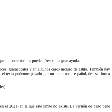
que un corrector nos puede ofrecer una gran ayuda.
áficos, gramaticales y en algunos casos incluso de estilo. También hay
 el texto podemos pasarlo por un traductor a español, de esta forma
der)
en el 2021) en la que este límite no existe. La versión de pago tiene