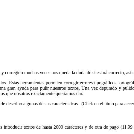
y corregido muchas veces nos queda la duda de si estará correcto, así 
xtos. Estas herramientas permiten corregir errores tipográficos, ortogr
na gran ayuda para pulir nuestros textos. Una vez depurado y pulido
los que nosotros exactamente queríamos dar.
e describo algunas de sus características. (Click en el título para acce
 introducir textos de hasta 2000 caracteres y de otra de pago (11.99 