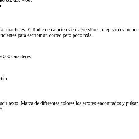
to
r oraciones. El límite de caracteres en la versión sin registro es un p
uficientes para escribir un correo pero poco más.
e 600 caracteres
ción.
cir texto. Marca de diferentes colores los errores encontrados y pulsan
o.