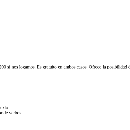
 1200 si nos logamos. Es gratuito en ambos casos. Ofrece la posibilid
texto
or de verbos