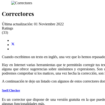
Correctores
Última actualización: 01 Noviembre 2022
Ratings
(33)
Cuando escribimos un texto en inglés, una vez que lo hemos repasado 
Hay en Internet varias herramientas que te permitirán corregir tus te
alguna que ofrece sugerencias sobre sinónimos y expresiones. Son u
podremos comprobar si los matices, una vez hecha la corrección, son 
A continuación te dejo un listado con algunos de estos correctores dond
Spell Checker
Es un corrector que dispone de una versión gratuita en la que puedes
algunas funcionalidades más.