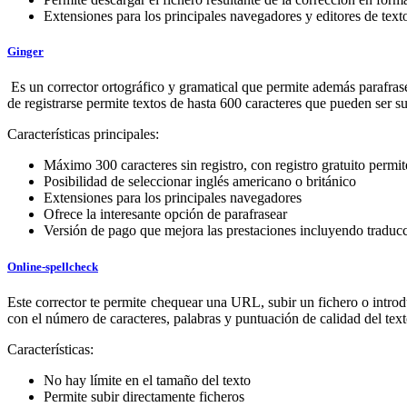
Extensiones para los principales navegadores y editores de tex
Ginger
Es un corrector ortográfico y gramatical que permite además parafrasea
de registrarse permite textos de hasta 600 caracteres que pueden ser s
Características principales:
Máximo 300 caracteres sin registro, con registro gratuito permit
Posibilidad de seleccionar inglés americano o británico
Extensiones para los principales navegadores
Ofrece la interesante opción de parafrasear
Versión de pago que mejora las prestaciones incluyendo traduc
Online-spellcheck
Este corrector te permite chequear una URL, subir un fichero o introdu
con el número de caracteres, palabras y puntuación de calidad del text
Características:
No hay límite en el tamaño del texto
Permite subir directamente ficheros