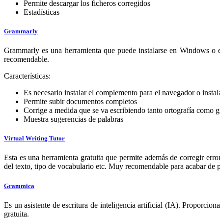
Permite descargar los ficheros corregidos
Estadísticas
Grammarly
Grammarly es una herramienta que puede instalarse en Windows o en
recomendable.
Características:
Es necesario instalar el complemento para el navegador o insta
Permite subir documentos completos
Corrige a medida que se va escribiendo tanto ortografía como 
Muestra sugerencias de palabras
Virtual Writing Tutor
Esta es una herramienta gratuita que permite además de corregir erro
del texto, tipo de vocabulario etc. Muy recomendable para acabar de pu
Grammica
Es un asistente de escritura de inteligencia artificial (IA). Proporc
gratuita.