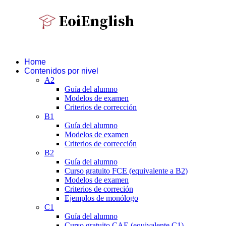
Home
Contenidos por nivel
A2
Guía del alumno
Modelos de examen
Criterios de corrección
B1
Guía del alumno
Modelos de examen
Criterios de corrección
B2
Guía del alumno
Curso gratuito FCE (equivalente a B2)
Modelos de examen
Criterios de correción
Ejemplos de monólogo
C1
Guía del alumno
Curso gratuito CAE (equivalente C1)