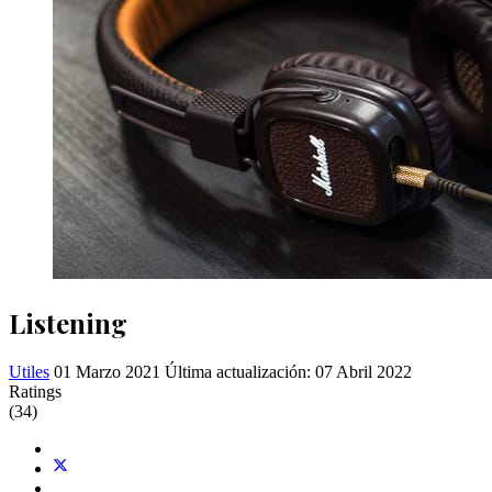
Listening
Utiles
01 Marzo 2021
Última actualización: 07 Abril 2022
Ratings
(34)