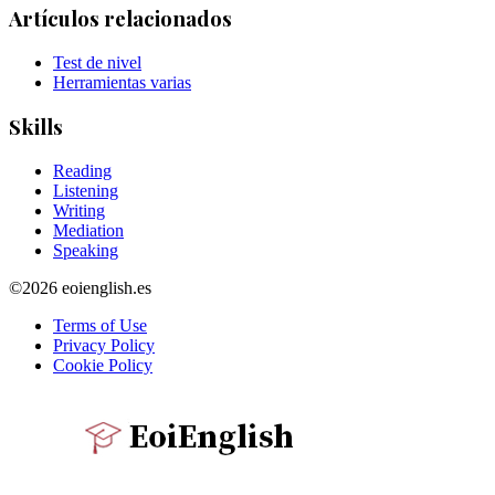
Artículos relacionados
Test de nivel
Herramientas varias
Skills
Reading
Listening
Writing
Mediation
Speaking
©2026 eoienglish.es
Terms of Use
Privacy Policy
Cookie Policy