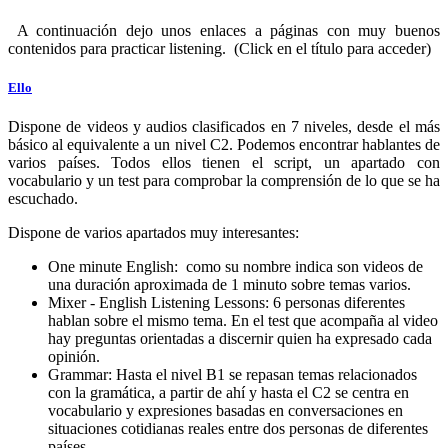
A continuación dejo unos enlaces a páginas con muy buenos
contenidos para practicar listening. (Click en el título para acceder)
Ello
Dispone de videos y audios clasificados en 7 niveles, desde el más
básico al equivalente a un nivel C2. Podemos encontrar hablantes de
varios países. Todos ellos tienen el script, un apartado con
vocabulario y un test para comprobar la comprensión de lo que se ha
escuchado.
Dispone de varios apartados muy interesantes:
One minute English: como su nombre indica son videos de
una duración aproximada de 1 minuto sobre temas varios.
Mixer - English Listening Lessons: 6 personas diferentes
hablan sobre el mismo tema. En el test que acompaña al video
hay preguntas orientadas a discernir quien ha expresado cada
opinión.
Grammar: Hasta el nivel B1 se repasan temas relacionados
con la gramática, a partir de ahí y hasta el C2 se centra en
vocabulario y expresiones basadas en conversaciones en
situaciones cotidianas reales entre dos personas de diferentes
países.