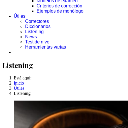
Modelos de examen
Criterios de corrección
Ejemplos de monólogo
Útiles
Correctores
Diccionarios
Listening
News
Test de nivel
Herramientas varias
Listening
Está aquí:
Inicio
Útiles
Listening