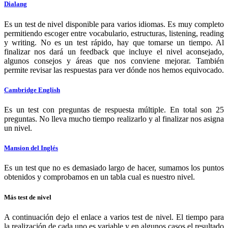
Dialang
Es un test de nivel disponible para varios idiomas. Es muy completo
permitiendo escoger entre vocabulario, estructuras, listening, reading
y writing. No es un test rápido, hay que tomarse un tiempo. Al
finalizar nos dará un feedback que incluye el nivel aconsejado,
algunos consejos y áreas que nos conviene mejorar. También
permite revisar las respuestas para ver dónde nos hemos equivocado.
Cambridge English
Es un test con preguntas de respuesta múltiple. En total son 25
preguntas. No lleva mucho tiempo realizarlo y al finalizar nos asigna
un nivel.
Mansion del Inglés
Es un test que no es demasiado largo de hacer, sumamos los puntos
obtenidos y comprobamos en un tabla cual es nuestro nivel.
Más test de nivel
A continuación dejo el enlace a varios test de nivel. El tiempo para
la realización de cada uno es variable y en algunos casos el resultado