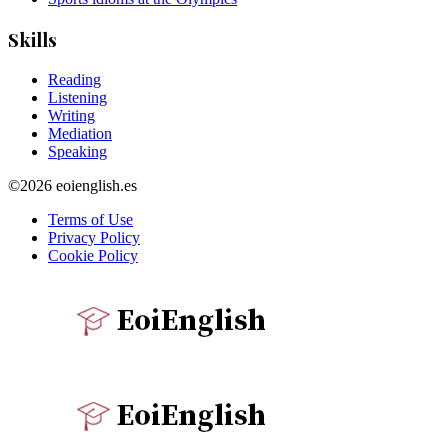
Skills
Reading
Listening
Writing
Mediation
Speaking
©2026 eoienglish.es
Terms of Use
Privacy Policy
Cookie Policy