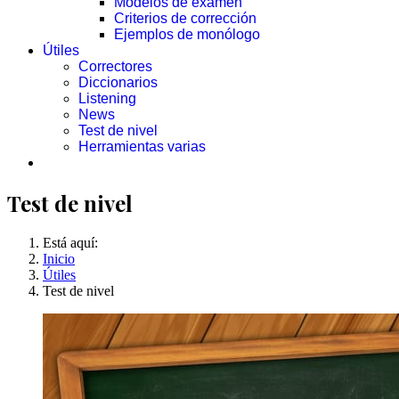
Modelos de examen
Criterios de corrección
Ejemplos de monólogo
Útiles
Correctores
Diccionarios
Listening
News
Test de nivel
Herramientas varias
Test de nivel
Está aquí:
Inicio
Útiles
Test de nivel