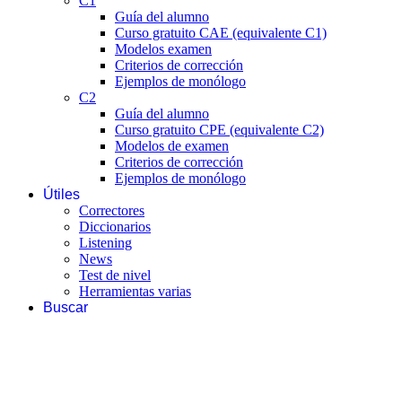
C1
Guía del alumno
Curso gratuito CAE (equivalente C1)
Modelos examen
Criterios de corrección
Ejemplos de monólogo
C2
Guía del alumno
Curso gratuito CPE (equivalente C2)
Modelos de examen
Criterios de corrección
Ejemplos de monólogo
Útiles
Correctores
Diccionarios
Listening
News
Test de nivel
Herramientas varias
Buscar