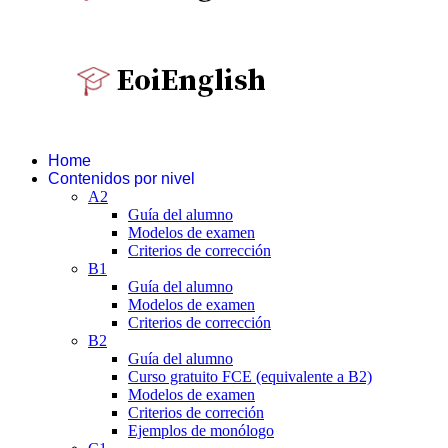
Home
Contenidos por nivel
A2
Guía del alumno
Modelos de examen
Criterios de corrección
B1
Guía del alumno
Modelos de examen
Criterios de corrección
B2
Guía del alumno
Curso gratuito FCE (equivalente a B2)
Modelos de examen
Criterios de correción
Ejemplos de monólogo