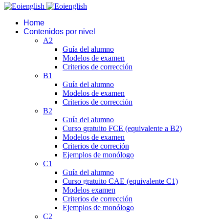
Home
Contenidos por nivel
A2
Guía del alumno
Modelos de examen
Criterios de corrección
B1
Guía del alumno
Modelos de examen
Criterios de corrección
B2
Guía del alumno
Curso gratuito FCE (equivalente a B2)
Modelos de examen
Criterios de correción
Ejemplos de monólogo
C1
Guía del alumno
Curso gratuito CAE (equivalente C1)
Modelos examen
Criterios de corrección
Ejemplos de monólogo
C2