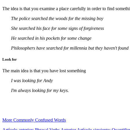
The idea is that you examine a place carefully in order to find someth
The police searched the woods for the missing boy
She searched his face for some signs of forgiveness
He searched in his pockets for some change
Philosophers have searched for millennia but they haven't found 
Look for
The main idea is that you have lost something
I was looking for Andy
I'm always looking for my keys.
More Commonly Confused Words
Artículo anterior: Phrasal Verbs
Anterior
Artículo siguiente: Quantifie