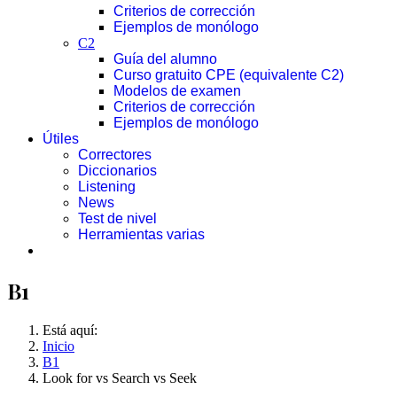
Criterios de corrección
Ejemplos de monólogo
C2
Guía del alumno
Curso gratuito CPE (equivalente C2)
Modelos de examen
Criterios de corrección
Ejemplos de monólogo
Útiles
Correctores
Diccionarios
Listening
News
Test de nivel
Herramientas varias
B1
Está aquí:
Inicio
B1
Look for vs Search vs Seek