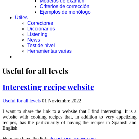
Modelos de examen
Criterios de corrección
Ejemplos de monólogo
Útiles
Correctores
Diccionarios
Listening
News
Test de nivel
Herramientas varias
Useful for all levels
Interesting recipe website
Useful for all levels
01 Noviembre 2022
I want to share the link to a website that I find interesting. It is a
website with cooking recipes that, in addition to very appetizing
recipes, has the particularity of having the recipes in Spanish and
English.
Here you have the link:
decocinasytacones.com