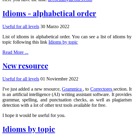
Idioms - alphabetical order
Useful for all levels
30 Marzo 2022
List of idioms in alphabetical order. You can see a list of idioms by
topic following this link
Idioms by topic
Read More ...
New resource
Useful for all levels
01 Noviembre 2022
I've just added a new resource,
Grammica
, to
Correctores
section. It
is an artificial intelligence (AI) writing assistant software. It provides
grammar, spelling, and punctuation checks, as well as plagiarism
detection with a lot of other text tools available for free.
I hope it would be useful for you.
Idioms by topic