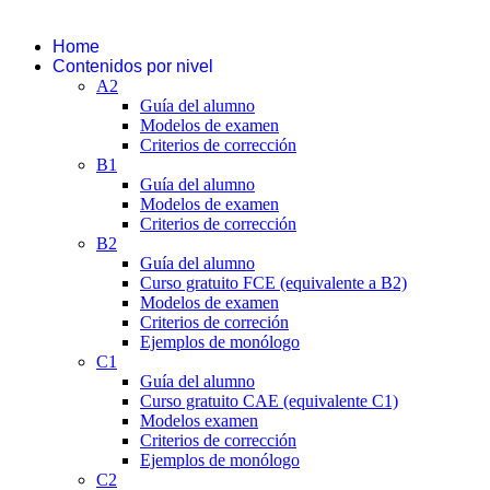
Home
Contenidos por nivel
A2
Guía del alumno
Modelos de examen
Criterios de corrección
B1
Guía del alumno
Modelos de examen
Criterios de corrección
B2
Guía del alumno
Curso gratuito FCE (equivalente a B2)
Modelos de examen
Criterios de correción
Ejemplos de monólogo
C1
Guía del alumno
Curso gratuito CAE (equivalente C1)
Modelos examen
Criterios de corrección
Ejemplos de monólogo
C2