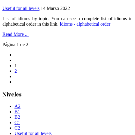
Useful for all levels
14 Marzo 2022
List of idioms by topic. You can see a complete list of idioms in
alphabetical order in this link.
Idioms - alphabetical order
Read More ...
Página 1 de 2
1
2
Niveles
A2
B1
B2
C1
C2
Useful for all levels