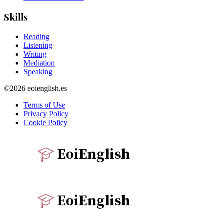
Skills
Reading
Listening
Writing
Mediation
Speaking
©2026 eoienglish.es
Terms of Use
Privacy Policy
Cookie Policy