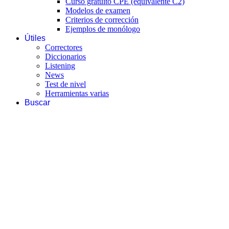
Curso gratuito CPE (equivalente C2)
Modelos de examen
Criterios de corrección
Ejemplos de monólogo
Útiles
Correctores
Diccionarios
Listening
News
Test de nivel
Herramientas varias
Buscar