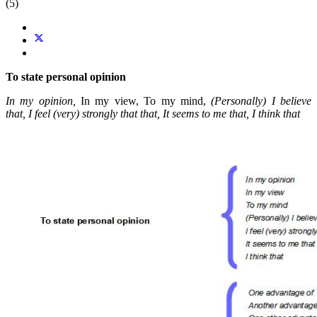
(5)
To state personal opinion
In my opinion,
In my view, To my mind,
(Personally) I believe
that,
I feel (very) strongly that that,
It seems to me that,
I think that