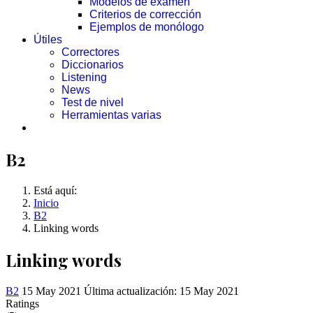
Modelos de examen
Criterios de corrección
Ejemplos de monólogo
Útiles
Correctores
Diccionarios
Listening
News
Test de nivel
Herramientas varias
B2
Está aquí:
Inicio
B2
Linking words
Linking words
B2
15 May 2021
Última actualización: 15 May 2021
Ratings